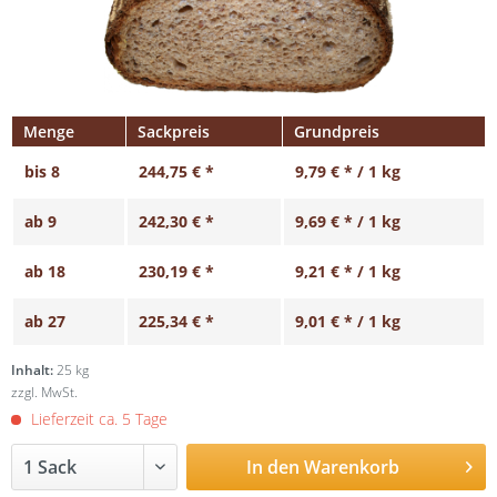
Menge
Sackpreis
Grundpreis
bis
8
244,75 € *
9,79 € * / 1 kg
ab
9
242,30 € *
9,69 € * / 1 kg
ab
18
230,19 € *
9,21 € * / 1 kg
ab
27
225,34 € *
9,01 € * / 1 kg
Inhalt:
25 kg
zzgl. MwSt.
Lieferzeit ca. 5 Tage
In den
Warenkorb