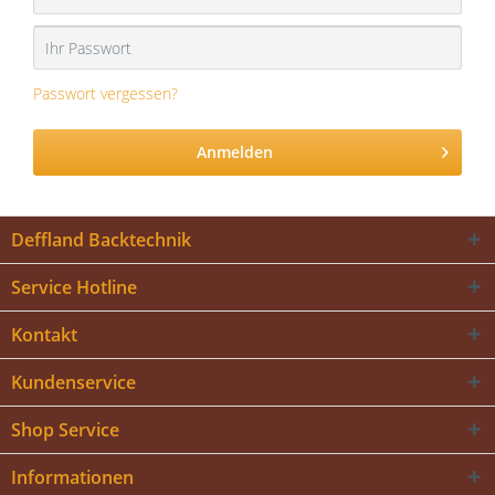
Passwort vergessen?
Anmelden
Deffland Backtechnik
Service Hotline
Kontakt
Kundenservice
Shop Service
Informationen