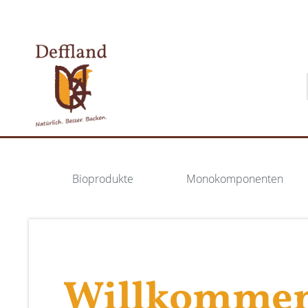
Bioprodukte
Monokomponenten
Willkommen