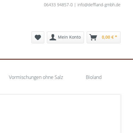
06433 94857-0 | info@deffland-gmbh.de
Mein Konto
0,00 € *
Vormischungen ohne Salz
Bioland