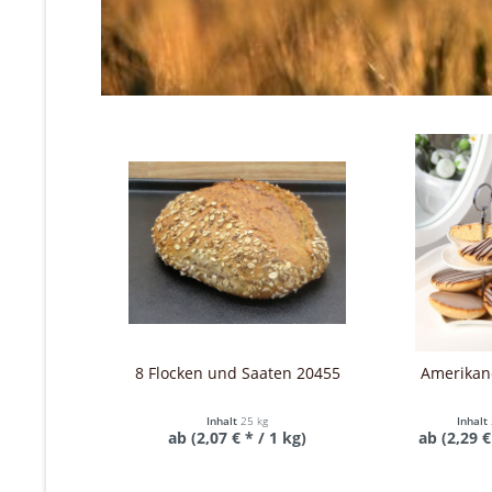
8 Flocken und Saaten 20455
Amerikan
Inhalt
25 kg
Inhalt
ab (2,07 € * / 1 kg)
ab (2,29 €