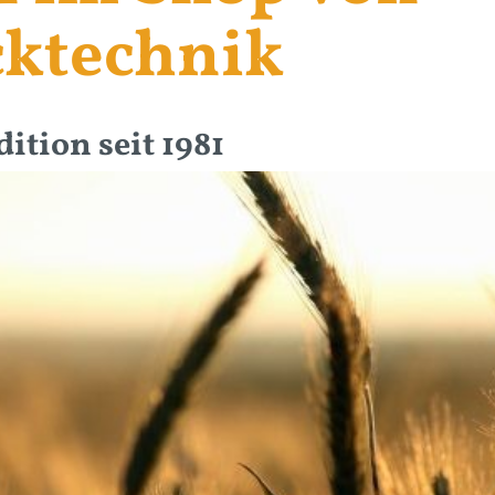
cktechnik
ition seit 1981