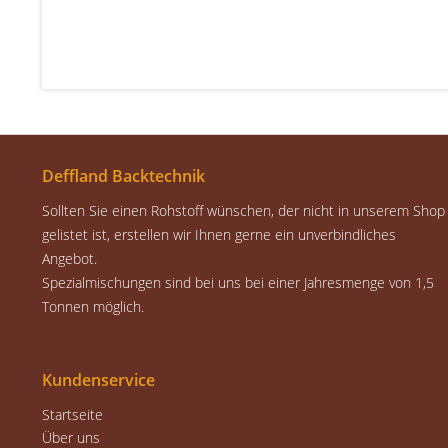
Deffland Backtechnik
Sollten Sie einen Rohstoff wünschen, der nicht in unserem Shop
gelistet ist, erstellen wir Ihnen gerne ein unverbindliches
Angebot.
Spezialmischungen sind bei uns bei einer Jahresmenge von 1,5
Tonnen möglich.
Kundenservice
Startseite
Über uns