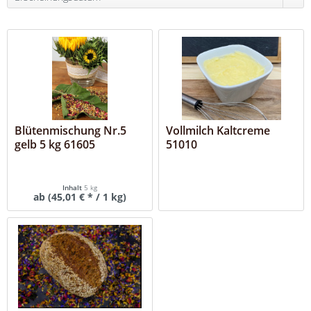
Blütenmischung Nr.5
Vollmilch Kaltcreme
gelb 5 kg 61605
51010
Inhalt
5 kg
ab (45,01 € * / 1 kg)