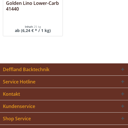
Golden Lino Lower-Carb
41440
Inhalt
25 kg
ab (6,24 € * / 1 kg)
Deffland Backtechnik
Service Hotline
Kontakt
Kundenservice
Shop Service