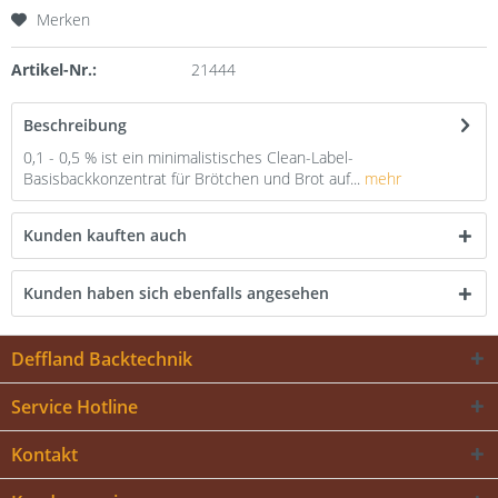
Merken
Artikel-Nr.:
21444
Beschreibung
0,1 - 0,5 % ist ein minimalistisches Clean-Label-
Basisbackkonzentrat für Brötchen und Brot auf...
mehr
Kunden kauften auch
Kunden haben sich ebenfalls angesehen
Deffland Backtechnik
Service Hotline
Kontakt