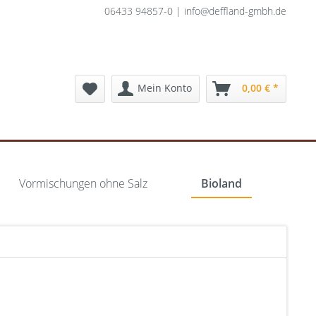
06433 94857-0 | info@deffland-gmbh.de
Mein Konto
0,00 € *
Vormischungen ohne Salz
Bioland