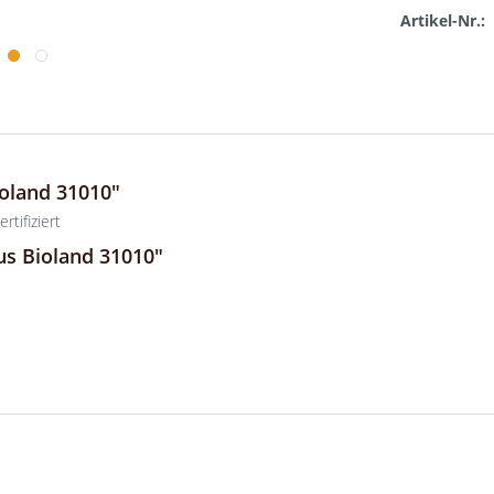
Artikel-Nr.:
oland 31010"
tifiziert
us Bioland 31010"