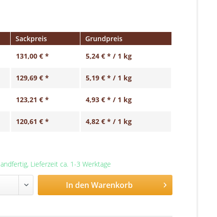
Sackpreis
Grundpreis
131,00 € *
5,24 € * / 1 kg
129,69 € *
5,19 € * / 1 kg
123,21 € *
4,93 € * / 1 kg
120,61 € *
4,82 € * / 1 kg
andfertig, Lieferzeit ca. 1-3 Werktage
In den
Warenkorb