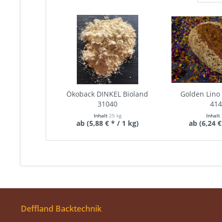
Ökoback DINKEL Bioland
Golden Lino
31040
41
Inhalt
25 kg
Inhalt
ab (5,88 € * / 1 kg)
ab (6,24 €
Deffland Backtechnik