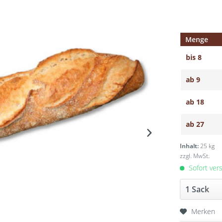
Menge
bis
8
ab
9
ab
18
ab
27
Inhalt:
25 kg
zzgl. MwSt.
Sofort vers
Merken