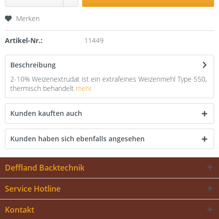
Merken
Artikel-Nr.:
11449
Beschreibung
2-10% Weizenextrudat ist ein extrafeines Weizenmehl Type 550,
thermisch behandelt
mehr
Kunden kauften auch
Kunden haben sich ebenfalls angesehen
Deffland Backtechnik
Service Hotline
Kontakt