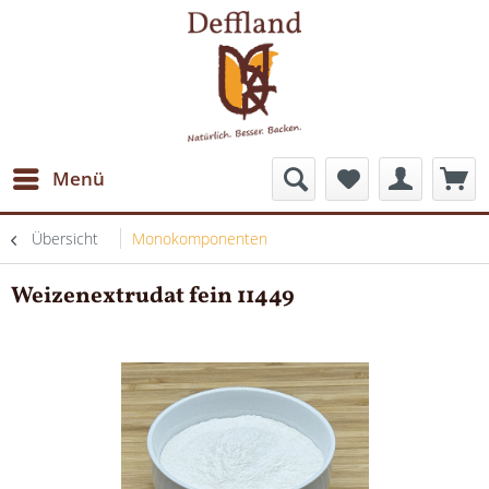
Menü
Übersicht
Monokomponenten
Weizenextrudat fein 11449